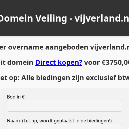
Domein Veiling - vijverland.n
er overname aangeboden vijverland.
it domein
Direct kopen?
voor €3750,0
et op: Alle biedingen zijn exclusief bt
Bod in €:
Naam: (Let op, wordt geplaatst in de biedingen!)