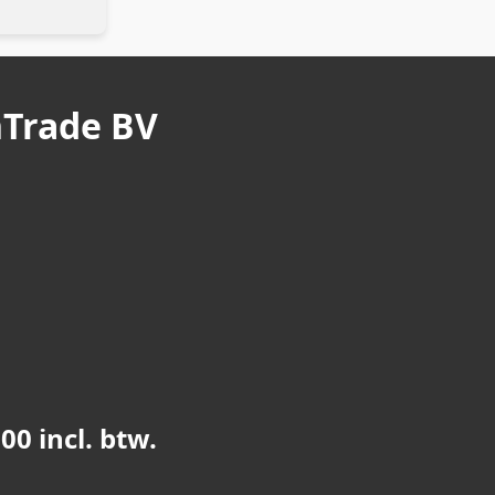
nTrade BV
0 incl. btw.