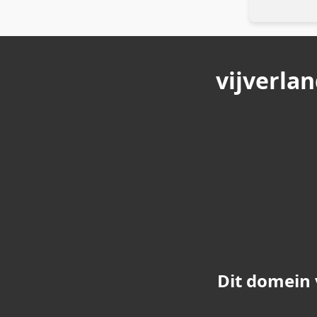
vijverla
Dit domein 